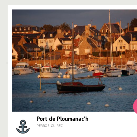
Port de Ploumanac'h
PERROS-GUIREC