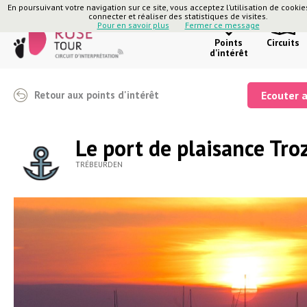
En poursuivant votre navigation sur ce site, vous acceptez l’utilisation de cooki
connecter et réaliser des statistiques de visites.
Pour en savoir plus
Fermer ce message
Points
Circuits
d'intérêt
Retour aux points d'intérêt
Ecouter 
Le port de plaisance Tro
TRÉBEURDEN